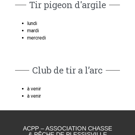
Tir pigeon d'argile
lundi
mardi
mercredi
Club de tir a l’arc
à venir
à venir
ACPP – ASSOCIATION CHASSE
& PÊCHE DE PLESSISVILLE